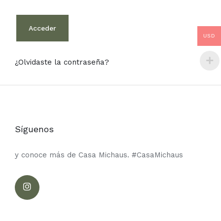
Acceder
USD
¿Olvidaste la contraseña?
Síguenos
y conoce más de Casa Michaus. #CasaMichaus