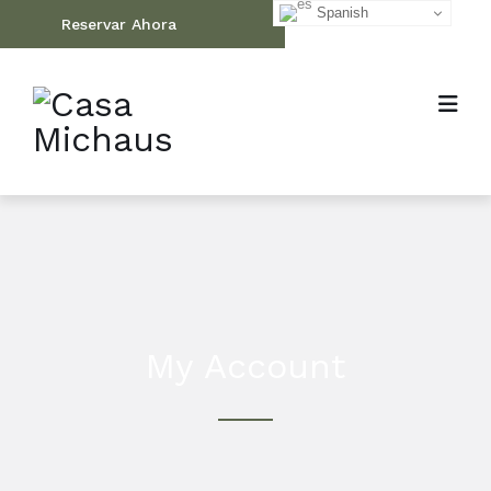
Spanish
Reservar Ahora
My Account