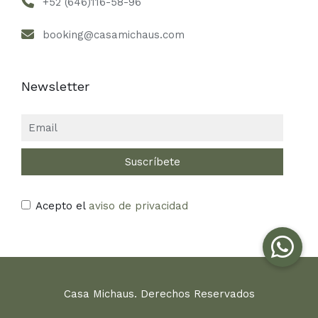
+52 (646)116-58-96
booking@casamichaus.com
Newsletter
Acepto el
aviso de privacidad
Casa Michaus. Derechos Reservados