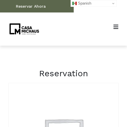
Spanish
Reservar Ahora
Reservation