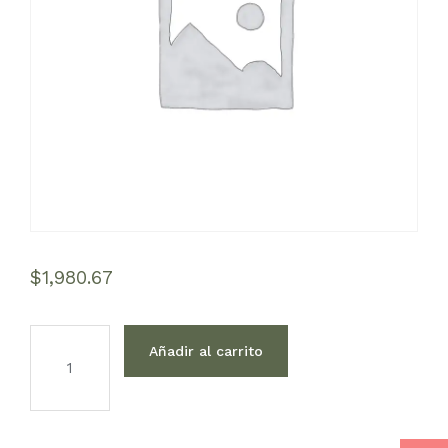
$
1,980.67
Reservation
cantidad
Añadir al carrito