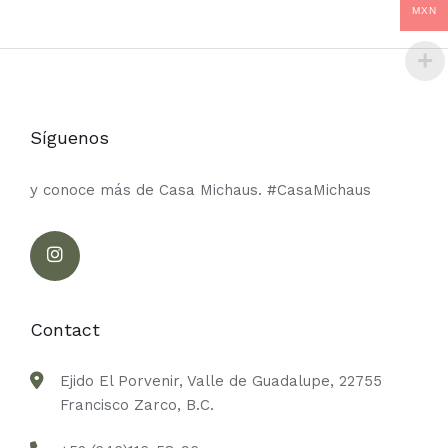
MXN
Síguenos
y conoce más de Casa Michaus. #CasaMichaus
Contact
Ejido El Porvenir, Valle de Guadalupe, 22755
Francisco Zarco, B.C.