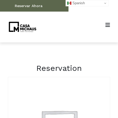
Spanish
Reservar Ahora
Reservation