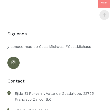
USD
Síguenos
y conoce más de Casa Michaus. #CasaMichaus
Contact
Ejido El Porvenir, Valle de Guadalupe, 22755
Francisco Zarco, B.C.