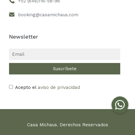
+52 (646)116-58-96
booking@casamichaus.com
Newsletter
Acepto el
aviso de privacidad
Casa Michaus. Derechos Reservados