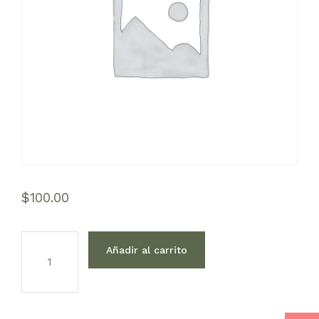
$
100.00
Reservation
cantidad
Añadir al carrito