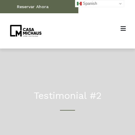
Spanish
Reservar Ahora
Testimonial #2