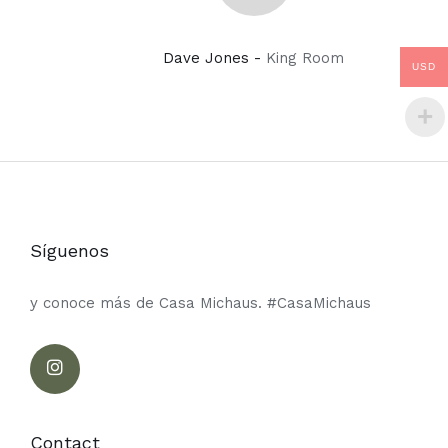
Dave Jones -
King Room
USD
Síguenos
y conoce más de Casa Michaus. #CasaMichaus
Contact